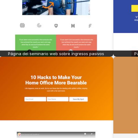
Página del seminario web sobre ingresos pasivos
P