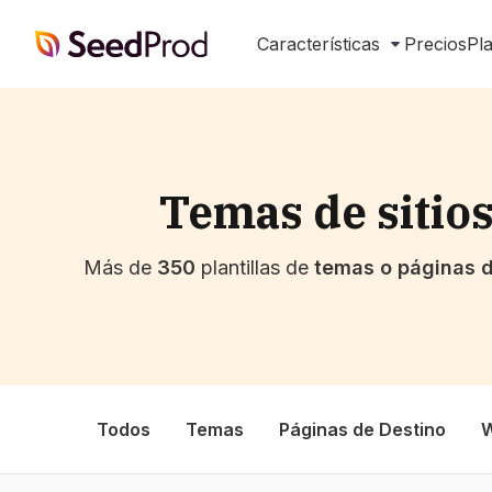
SeedProd
Características
Precios
Pla
Temas de sitios
Más de
350
plantillas de
temas o páginas d
Todos
Temas
Páginas de Destino