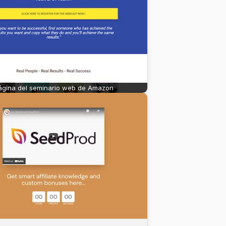
ágina del seminario web de Amazon