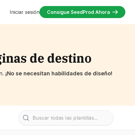
Iniciar sesión
Consigue SeedProd Ahora
ginas de destino
ón.
¡No se necesitan habilidades de diseño!