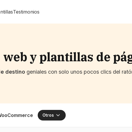
ntillas
Testimonios
 web y plantillas de pá
e destino
geniales con solo unos pocos clics del rat
WooCommerce
Otros