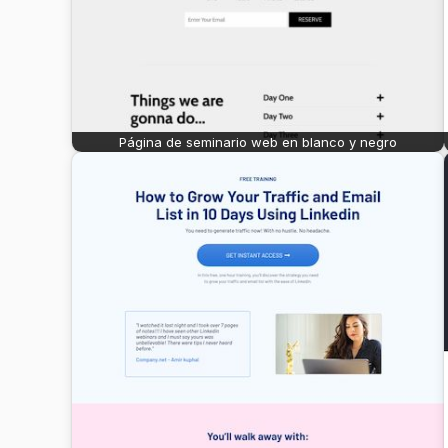
Página de seminario web en blanco y negro