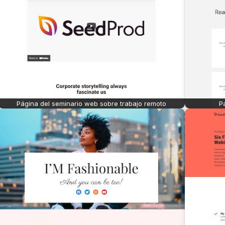
Página del seminario web sobre trabajo remoto
P