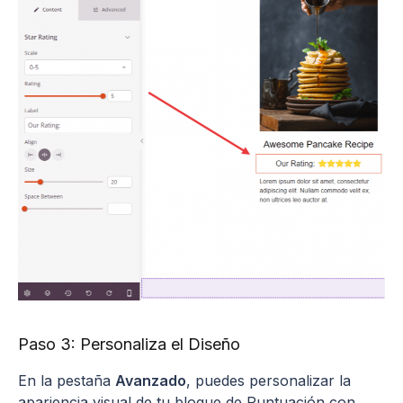
Paso 3: Personaliza el Diseño
En la pestaña
Avanzado
, puedes personalizar la
apariencia visual de tu bloque de Puntuación con