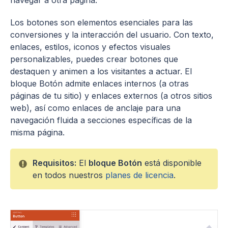
navegar a otra página.
Los botones son elementos esenciales para las
conversiones y la interacción del usuario. Con texto,
enlaces, estilos, iconos y efectos visuales
personalizables, puedes crear botones que
destaquen y animen a los visitantes a actuar. El
bloque Botón admite enlaces internos (a otras
páginas de tu sitio) y enlaces externos (a otros sitios
web), así como enlaces de anclaje para una
navegación fluida a secciones específicas de la
misma página.
Requisitos:
El
bloque Botón
está disponible
en todos nuestros
planes de licencia
.