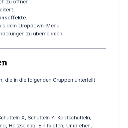
ch zu öffnen.
eitert
.
onseffekte
.
 aus dem Dropdown-Menü.
Änderungen zu übernehmen.
en
 die in die folgenden Gruppen unterteilt
chütteln X, Schütteln Y, Kopfschütteln,
g, Herzschlag, Ein hüpfen, Umdrehen,