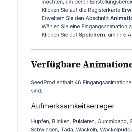
möchten, um deren Einstellungsberei
Klicken Sie auf die Registerkarte
Erw
Erweitern Sie den Abschnitt
Animati
Wählen Sie eine Eingangsanimation
Klicken Sie auf
Speichern
, um Ihre 
Verfügbare Animation
SeedProd enthält 46 Eingangsanimationen,
sind:
Aufmerksamkeitserreger
Hüpfen, Blinken, Pulsieren, Gummiband, S
Schwingen, Tada, Wackeln, Wackelpuddin