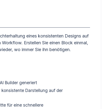
echterhaltung eines konsistenten Designs auf
n Workflow. Erstellen Sie einen Block einmal,
wieder, wo immer Sie ihn benötigen.
 Builder generiert
r konsistente Darstellung auf der
te für eine schnellere