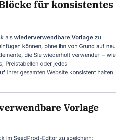
löcke für konsistentes
ck als
wiederverwendbare Vorlage
zu
e einfügen können, ohne ihn von Grund auf neu
r Elemente, die Sie wiederholt verwenden – wie
s, Preistabellen oder jedes
auf Ihrer gesamten Website konsistent halten
rverwendbare Vorlage
ock im SeedProd-Editor zu speichern: