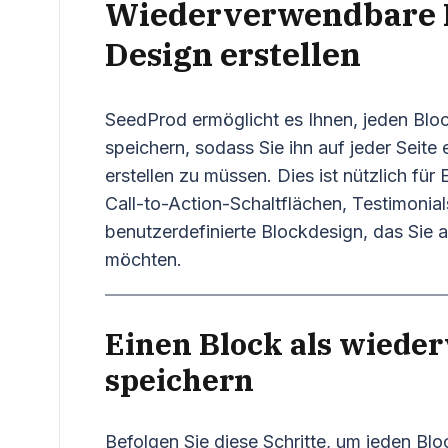
Wiederverwendbare B
Design erstellen
SeedProd ermöglicht es Ihnen, jeden Blo
speichern, sodass Sie ihn auf jeder Seit
erstellen zu müssen. Dies ist nützlich fü
Call-to-Action-Schaltflächen, Testimonial
benutzerdefinierte Blockdesign, das Sie 
möchten.
Einen Block als wiede
speichern
Befolgen Sie diese Schritte, um jeden Bl