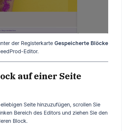
nter der Registerkarte
Gespeicherte Blöcke
SeedProd-Editor.
ock auf einer Seite
liebigen Seite hinzuzufügen, scrollen Sie
inken Bereich des Editors und ziehen Sie den
deren Block.