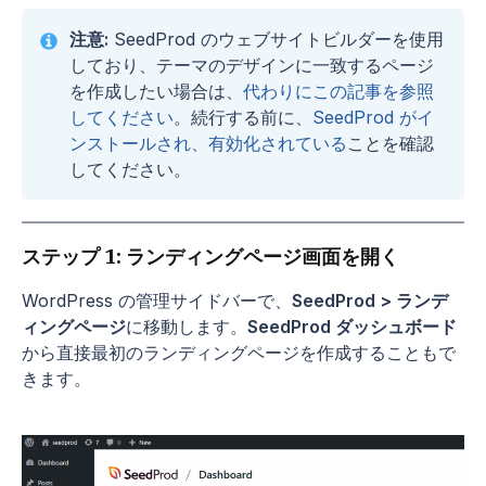
注意:
SeedProd のウェブサイトビルダーを使用
しており、テーマのデザインに一致するページ
を作成したい場合は、
代わりにこの記事を参照
してください
。続行する前に、
SeedProd がイ
ンストールされ、有効化されている
ことを確認
してください。
ステップ 1: ランディングページ画面を開く
WordPress の管理サイドバーで、
SeedProd > ランデ
ィングページ
に移動します。
SeedProd ダッシュボード
から直接最初のランディングページを作成することもで
きます。