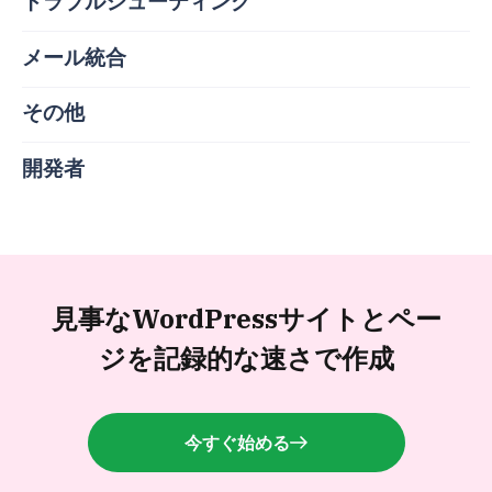
トラブルシューティング
メール統合
その他
開発者
見事なWordPressサイトと
ペー
ジを記録的な速さで作成
今すぐ始める