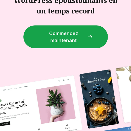
WordPress époustouflants en
un temps record
Commencez
maintenant