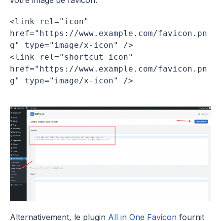
votre image de favicon.
<link rel="icon" 
href="https://www.example.com/favicon.pn
g" type="image/x-icon" />

<link rel="shortcut icon" 
href="https://www.example.com/favicon.pn
g" type="image/x-icon" />
Alternativement, le plugin
All in One Favicon
fournit