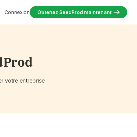
Connexion
Obtenez SeedProd maintenant
dProd
r votre entreprise