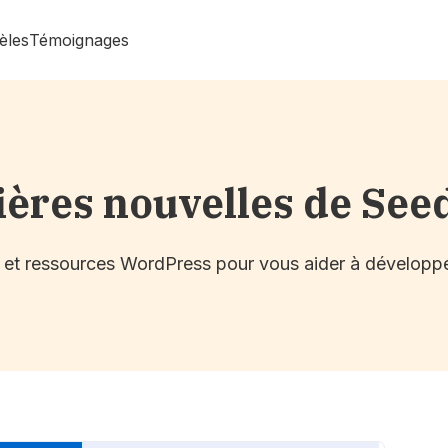
èles
Témoignages
ières nouvelles de See
s et ressources WordPress pour vous aider à développe