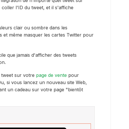
intégration de n'importe quel tweet sur
oller l'ID du tweet, et il s'affiche
leurs clair ou sombre dans les
s et même masquer les cartes Twitter pour
acile que jamais d'afficher des tweets
on.
 tweet sur votre
page de vente
pour
Ou, si vous lancez un nouveau site Web,
nt un cadeau sur votre page "bientôt