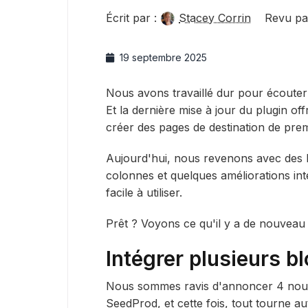
Écrit par :
Stacey Corrin
Revu pa
19 septembre 2025
Nous avons travaillé dur pour écoute
Et la dernière mise à jour du plugin o
créer des pages de destination de pre
Aujourd'hui, nous revenons avec des b
colonnes et quelques améliorations i
facile à utiliser.
Prêt ? Voyons ce qu'il y a de nouveau
Intégrer plusieurs b
Nous sommes ravis d'annoncer 4 nouv
SeedProd, et cette fois, tout tourne a