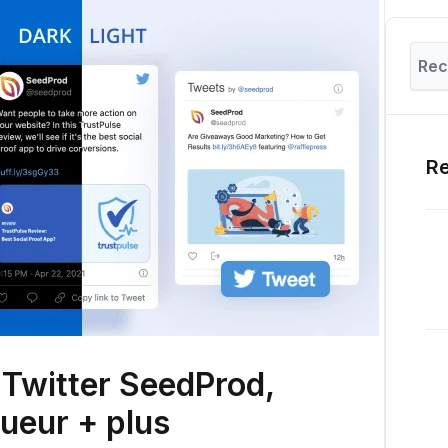
Re
Twitter SeedProd,
gueur + plus