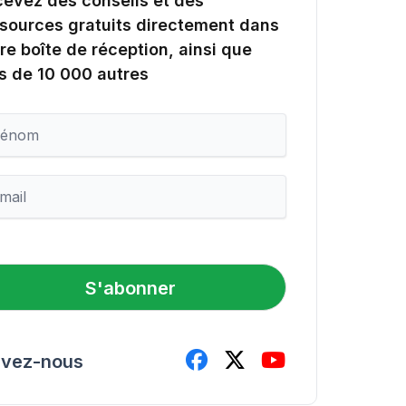
evez des conseils et des
sources gratuits directement dans
re boîte de réception, ainsi que
s de 10 000 autres
S'abonner
ivez-nous