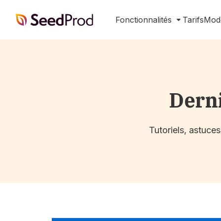
SeedProd
Fonctionnalités
Tarifs
Mod
Dern
Tutoriels, astuce