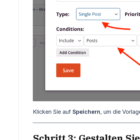
Klicken Sie auf
Speichern
, um die Vorlag
Schritt 3: Gestalten Sie