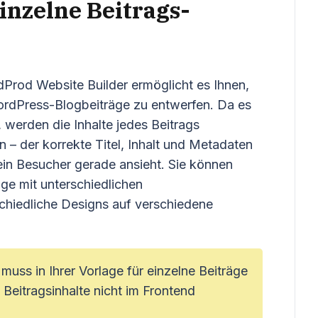
einzelne Beitrags-
dProd Website Builder ermöglicht es Ihnen,
WordPress-Blogbeiträge zu entwerfen. Da es
 werden die Inhalte jedes Beitrags
– der korrekte Titel, Inhalt und Metadaten
ein Besucher gerade ansieht. Sie können
ge mit unterschiedlichen
chiedliche Designs auf verschiedene
muss in Ihrer Vorlage für einzelne Beiträge
 Beitragsinhalte nicht im Frontend