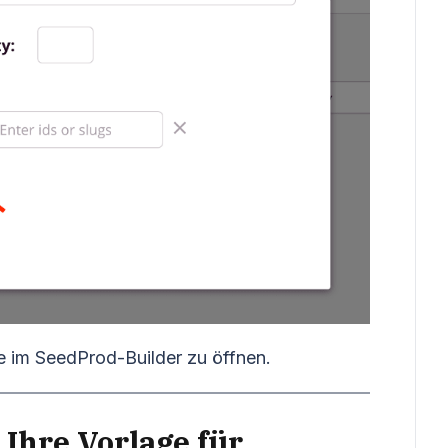
e im SeedProd-Builder zu öffnen.
 Ihre Vorlage für