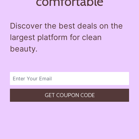
Entreprise
À propos
Carrières
Presse
Affiliés
Blog
Contact
Fonctionnalités
Liens utiles