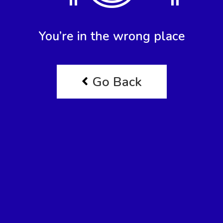
Entreprise
À propos
Carrières
Presse
Affiliés
Blog
Contact
Fonctionnalités
Liens utiles