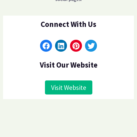
Entreprise
À propos
Carrières
Presse
Affiliés
Blog
Contact
Fonctionnalités
Liens utiles