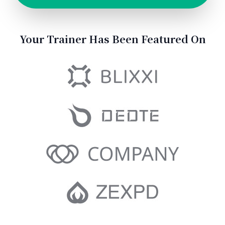
Entreprise
À propos
Carrières
Presse
Affiliés
Blog
Contact
Fonctionnalités
Liens utiles