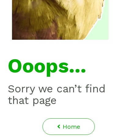
Entreprise
À propos
Carrières
Presse
Affiliés
Blog
Contact
Fonctionnalités
Liens utiles