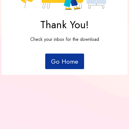
Entreprise
À propos
Carrières
Presse
Affiliés
Blog
Contact
Fonctionnalités
Liens utiles