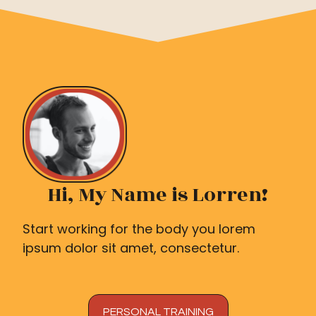
Über uns
Karriere
Presse
Partner
Blog
Kontakt
Funktionen
Hilfreiche Links