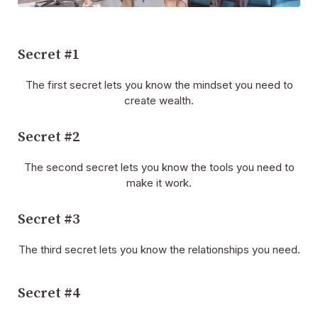
Über uns
Karriere
Presse
Partner
Blog
Kontakt
Funktionen
Hilfreiche Links