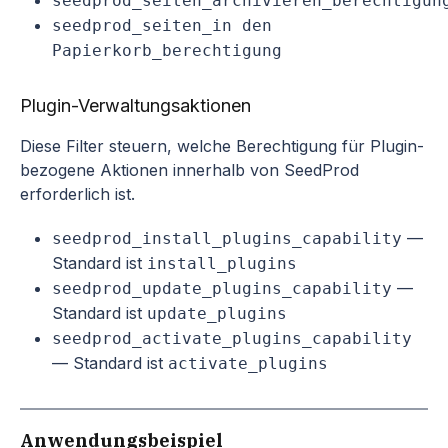
seedprod_seiten_archivieren_berechtigun
seedprod_seiten_in den
Papierkorb_berechtigung
Plugin-Verwaltungsaktionen
Diese Filter steuern, welche Berechtigung für Plugin-
bezogene Aktionen innerhalb von SeedProd
erforderlich ist.
—
seedprod_install_plugins_capability
Standard ist
install_plugins
—
seedprod_update_plugins_capability
Standard ist
update_plugins
seedprod_activate_plugins_capability
— Standard ist
activate_plugins
Anwendungsbeispiel