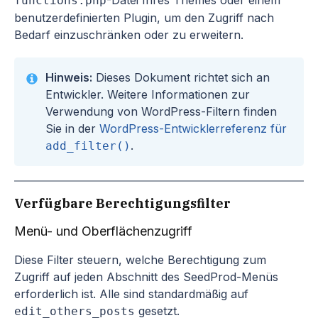
-Datei Ihres Themes oder einem
functions.php
benutzerdefinierten Plugin, um den Zugriff nach
Bedarf einzuschränken oder zu erweitern.
Hinweis:
Dieses Dokument richtet sich an
Entwickler. Weitere Informationen zur
Verwendung von WordPress-Filtern finden
Sie in der
WordPress-Entwicklerreferenz für
.
add_filter()
Verfügbare Berechtigungsfilter
Menü- und Oberflächenzugriff
Diese Filter steuern, welche Berechtigung zum
Zugriff auf jeden Abschnitt des SeedProd-Menüs
erforderlich ist. Alle sind standardmäßig auf
gesetzt.
edit_others_posts