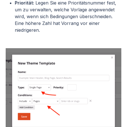
Priorität:
Legen Sie eine Prioritätsnummer fest,
um zu verwalten, welche Vorlage angewendet
wird, wenn sich Bedingungen überschneiden.
Eine höhere Zahl hat Vorrang vor einer
niedrigeren.