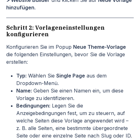
> Website Builder
und klicken Sie auf
Neue Vorlage
hinzufügen
.
Schritt 2: Vorlageneinstellungen
konfigurieren
Konfigurieren Sie im Popup
Neue Theme-Vorlage
die folgenden Einstellungen, bevor Sie die Vorlage
erstellen:
Typ:
Wählen Sie
Single Page
aus dem
Dropdown-Menü.
Name:
Geben Sie einen Namen ein, um diese
Vorlage zu identifizieren.
Bedingungen:
Legen Sie die
Anzeigebedingungen fest, um zu steuern, auf
welche Seiten diese Vorlage angewendet wird –
z. B. alle Seiten, eine bestimmte übergeordnete
Seite oder eine einzelne Seite nach Slug oder ID.