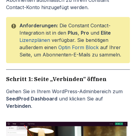
Abonnenten automatisch zu Ihrem Constant
Contact-Konto hinzugefügt werden.
Anforderungen:
Die Constant Contact-
Integration ist in den
Plus
,
Pro
und
Elite
Lizenzplänen
verfügbar. Sie benötigen
außerdem einen
Optin Form Block
auf Ihrer
Seite, um Abonnenten-E-Mails zu sammeln.
Schritt 1: Seite „Verbinden“ öffnen
Gehen Sie in Ihrem WordPress-Adminbereich zum
SeedProd Dashboard
und klicken Sie auf
Verbinden
.