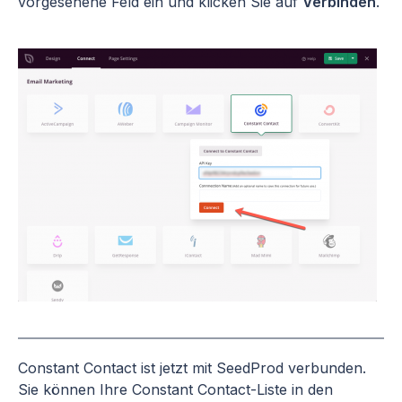
vorgesehene Feld ein und klicken Sie auf
Verbinden
.
Constant Contact ist jetzt mit SeedProd verbunden.
Sie können Ihre Constant Contact-Liste in den