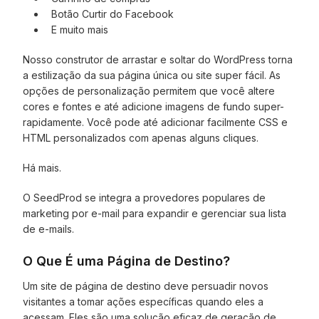
Botão Curtir do Facebook
E muito mais
Nosso construtor de arrastar e soltar do WordPress torna
a estilização da sua página única ou site super fácil. As
opções de personalização permitem que você altere
cores e fontes e até adicione imagens de fundo super-
rapidamente. Você pode até adicionar facilmente CSS e
HTML personalizados com apenas alguns cliques.
Há mais.
O SeedProd se integra a provedores populares de
marketing por e-mail para expandir e gerenciar sua lista
de e-mails.
O Que É uma Página de Destino?
Um site de página de destino deve persuadir novos
visitantes a tomar ações específicas quando eles a
acessam. Eles são uma solução eficaz de geração de