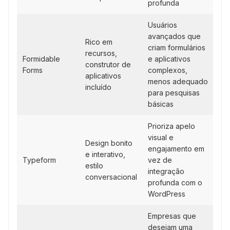
profunda
Usuários
avançados que
Rico em
criam formulários
recursos,
Formidable
e aplicativos
construtor de
Forms
complexos,
aplicativos
menos adequado
incluído
para pesquisas
básicas
Prioriza apelo
visual e
Design bonito
engajamento em
e interativo,
Typeform
vez de
estilo
integração
conversacional
profunda com o
WordPress
Empresas que
desejam uma