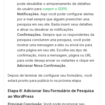
pode desabilitar o armazenamento de detalhes
do usuário para
cumprir o GDPR
.
Notificações.
Aqui você pode configurar alertas
por e-mail sempre que alguém preencher uma
pesquisa em seu site. Basta inserir seus detalhes
e ativar ou desativar as notificações.
Confirmações.
Sempre que os respondentes da
pesquisa concluírem uma pesquisa, você pode
mostrar uma mensagem a eles ou enviá-los para
outra página em seu site. Escolha seu tipo de
confirmação, insira a mensagem, página ou URL
para onde deseja enviar os visitantes e clique em
Adicionar Nova Confirmação.
Depois de terminar de configurar seu formulário, você
estará pronto para publicá-lo na próxima etapa.
Etapa 6: Adicionar Seu Formulário de Pesquisa
ao WordPress
Principal Conclusão:
Você pode incorporar seu