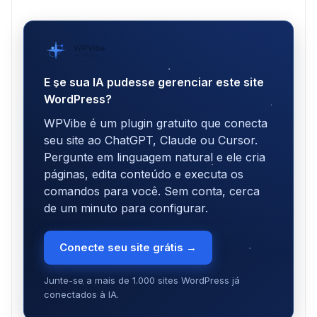
WPVibe
por SeedProd
E se sua IA pudesse gerenciar este site
WordPress?
WPVibe é um plugin gratuito que conecta
seu site ao ChatGPT, Claude ou Cursor.
Pergunte em linguagem natural e ele cria
páginas, edita conteúdo e executa os
comandos para você. Sem conta, cerca
de um minuto para configurar.
Conecte seu site grátis →
Junte-se a mais de 1.000 sites WordPress já
conectados à IA.