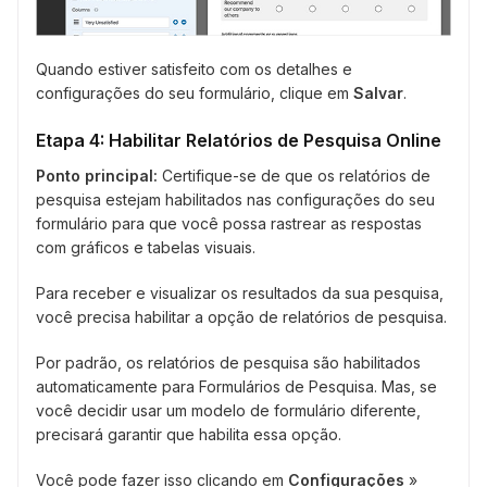
Quando estiver satisfeito com os detalhes e
configurações do seu formulário, clique em
Salvar
.
Etapa 4: Habilitar Relatórios de Pesquisa Online
Ponto principal:
Certifique-se de que os relatórios de
pesquisa estejam habilitados nas configurações do seu
formulário para que você possa rastrear as respostas
com gráficos e tabelas visuais.
Para receber e visualizar os resultados da sua pesquisa,
você precisa habilitar a opção de relatórios de pesquisa.
Por padrão, os relatórios de pesquisa são habilitados
automaticamente para Formulários de Pesquisa. Mas, se
você decidir usar um modelo de formulário diferente,
precisará garantir que habilita essa opção.
Você pode fazer isso clicando em
Configurações
»