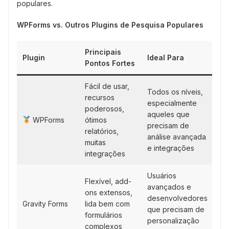
populares.
WPForms vs. Outros Plugins de Pesquisa Populares
Principais
Plugin
Ideal Para
Pontos Fortes
Fácil de usar,
Todos os níveis,
recursos
especialmente
poderosos,
aqueles que
WPForms
ótimos
precisam de
relatórios,
análise avançada
muitas
e integrações
integrações
Usuários
Flexível, add-
avançados e
ons extensos,
desenvolvedores
Gravity Forms
lida bem com
que precisam de
formulários
personalização
complexos