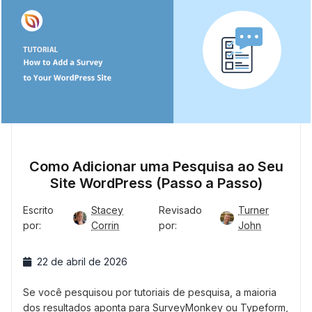
Como Adicionar uma Pesquisa ao Seu
Site WordPress (Passo a Passo)
Escrito
Stacey
Revisado
Turner
por:
Corrin
por:
John
22 de abril de 2026
Se você pesquisou por tutoriais de pesquisa, a maioria
dos resultados aponta para SurveyMonkey ou Typeform,