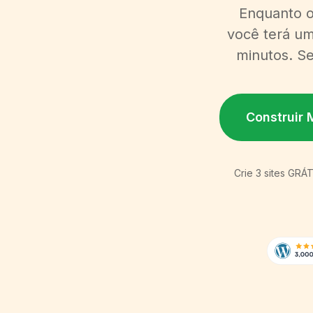
Enquanto o
você terá um
minutos. Se
Construir 
Crie 3 sites GRÁ