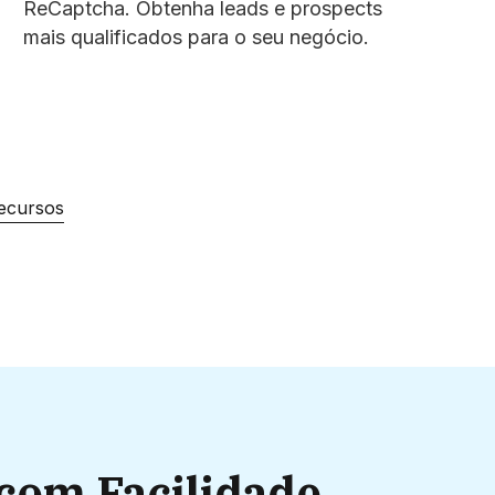
ReCaptcha. Obtenha leads e prospects
mais qualificados para o seu negócio.
recursos
 com Facilidade