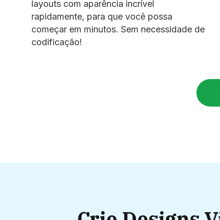
layouts com aparência incrível
rapidamente, para que você possa
começar em minutos. Sem necessidade de
codificação!
Crie Designs V