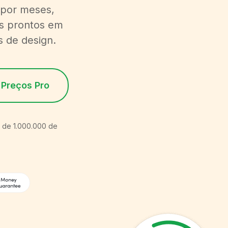
 por meses,
ns prontos em
s de design.
 Preços Pro
s de 1.000.000 de