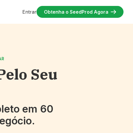
Entrar
Obtenha o SeedProd Agora
AR
Pelo Seu
pleto em 60
egócio.