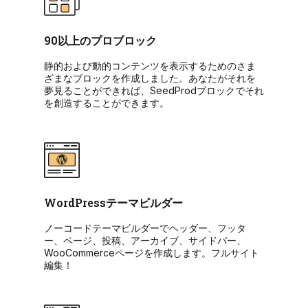
90以上のプロブロック
静的および動的コンテンツを表示するためのさま
ざまなブロックを作成しました。あなたがそれを
夢見ることができれば、SeedProdブロックでそれ
を創造することができます。
WordPressテーマビルダー
ノーコードテーマビルダーでヘッダー、フッタ
ー、ページ、投稿、アーカイブ、サイドバー、
WooCommerceページを作成します。フルサイト
編集！