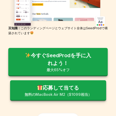
豆知識：
このランディングページとウェブサイト全体はSeedProdで構
築されています
今すぐSeedProdを手に入
れよう！
最大65%オフ
応募して当てる
無料のMacBook Air M2（$1099相当）