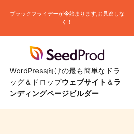
ブラックフライデーが
今
始まります,
お見逃しな
く！
WordPress向けの最も簡単なドラ
ッグ＆ドロップ
ウェブサイト
＆
ラ
ンディングページビルダー