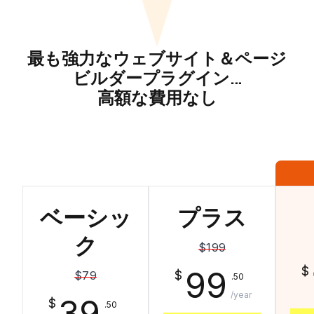
最も強力なウェブサイト＆ページ
ビルダープラグイン…
高額な費用なし
ベーシッ
プラス
ク
$199
$
99
$
$79
.50
/year
39
$
.50