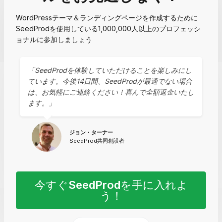
WordPressテーマ＆ランディングページを作成するために
SeedProdを使用している1,000,000人以上のプロフェッシ
ョナルに参加しましょう
「SeedProdを体験していただけることを楽しみにし
ています。今後14日間、SeedProdが最適でない場合
は、お気軽にご連絡ください！喜んで全額返金いたし
ます。」
ジョン・ターナー
SeedProd共同創設者
今すぐ
SeedProd
を手に入れよ
う！