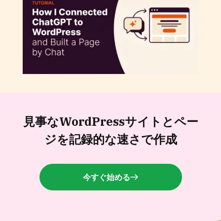
ChatGPTをWordPressに接続してチャット
でページを作成する方法
見事なWordPressサイトと
ペー
ジを記録的な速さで作成
今すぐ始める