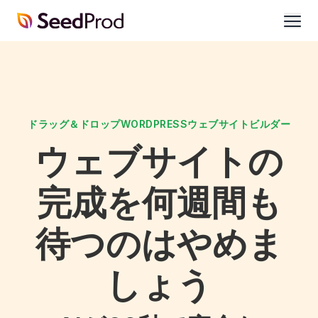
SeedProd
開
く
ドラッグ＆ドロップWORDPRESSウェブサイトビルダー
ウェブサイトの
完成を何週間も
待つのはやめま
しょう