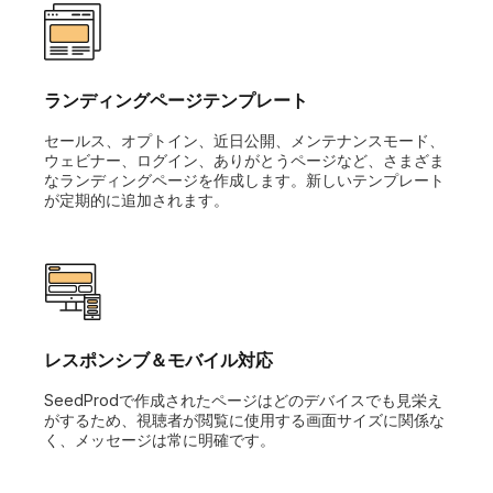
ランディングページテンプレート
セールス、オプトイン、近日公開、メンテナンスモード、
ウェビナー、ログイン、ありがとうページなど、さまざま
なランディングページを作成します。新しいテンプレート
が定期的に追加されます。
レスポンシブ＆モバイル対応
SeedProdで作成されたページはどのデバイスでも見栄え
がするため、視聴者が閲覧に使用する画面サイズに関係な
く、メッセージは常に明確です。