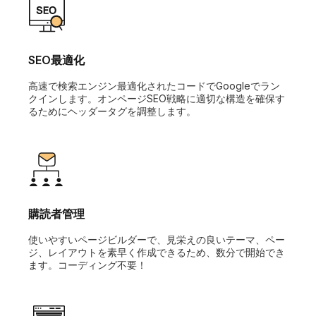
SEO最適化
高速で検索エンジン最適化されたコードでGoogleでラン
クインします。オンページSEO戦略に適切な構造を確保す
るためにヘッダータグを調整します。
購読者管理
使いやすいページビルダーで、見栄えの良いテーマ、ペー
ジ、レイアウトを素早く作成できるため、数分で開始でき
ます。コーディング不要！