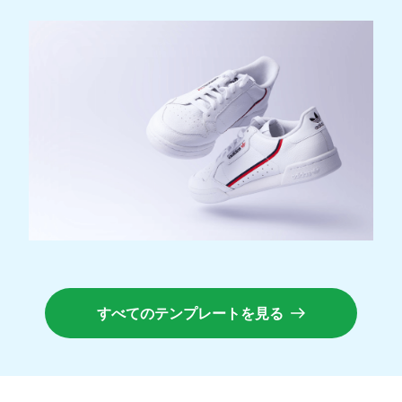
すべてのテンプレートを見る