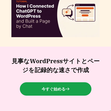
ChatGPTをWordPressに接続してチャット
でページを作成する方法
見事なWordPressサイトと
ペー
ジを記録的な速さで作成
今すぐ始める