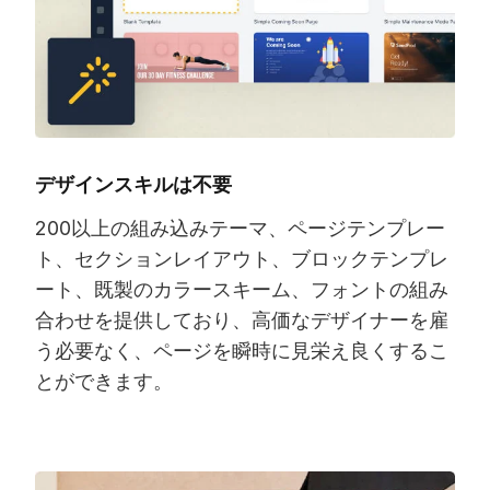
デザインスキルは不要
200以上の組み込みテーマ、ページテンプレー
ト、セクションレイアウト、ブロックテンプレ
ート、既製のカラースキーム、フォントの組み
合わせを提供しており、高価なデザイナーを雇
う必要なく、ページを瞬時に見栄え良くするこ
とができます。