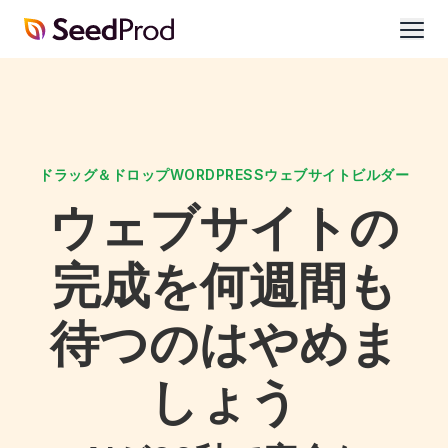
SeedProd
開
く
ドラッグ＆ドロップWORDPRESSウェブサイトビルダー
ウェブサイトの
完成を何週間も
待つのはやめま
しょう