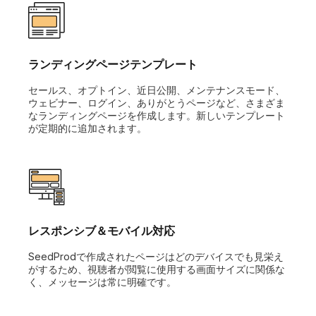
ランディングページテンプレート
セールス、オプトイン、近日公開、メンテナンスモード、
ウェビナー、ログイン、ありがとうページなど、さまざま
なランディングページを作成します。新しいテンプレート
が定期的に追加されます。
レスポンシブ＆モバイル対応
SeedProdで作成されたページはどのデバイスでも見栄え
がするため、視聴者が閲覧に使用する画面サイズに関係な
く、メッセージは常に明確です。