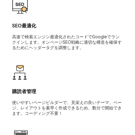
SEO最適化
高速で検索エンジン最適化されたコードでGoogleでラン
クインします。オンページSEO戦略に適切な構造を確保す
るためにヘッダータグを調整します。
購読者管理
使いやすいページビルダーで、見栄えの良いテーマ、ペー
ジ、レイアウトを素早く作成できるため、数分で開始でき
ます。コーディング不要！