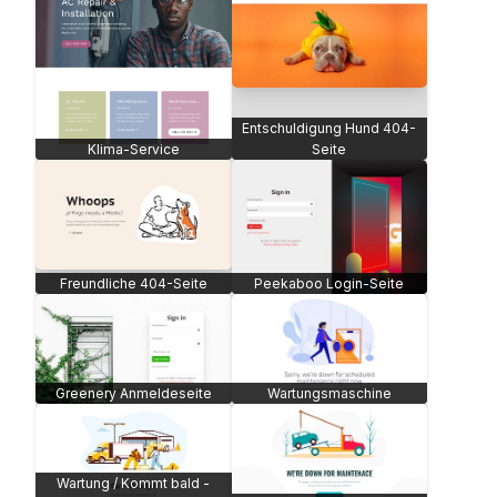
Entschuldigung Hund 404-
Klima-Service
Seite
Freundliche 404-Seite
Peekaboo Login-Seite
Greenery Anmeldeseite
Wartungsmaschine
Wartung / Kommt bald -