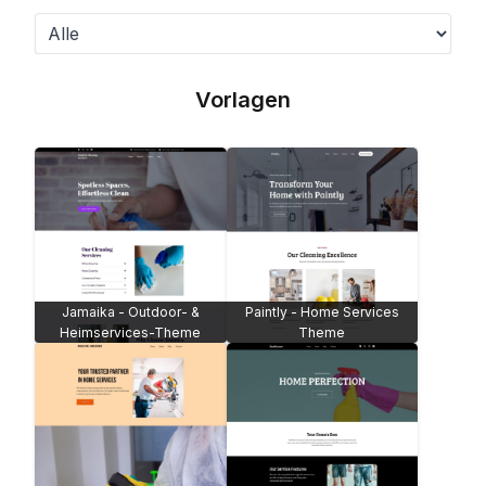
Vorlagen
Jamaika - Outdoor- &
Paintly - Home Services
Heimservices-Theme
Theme