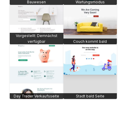
Bauwesen
Wartungsmodus
Vorgestellt: Demnächst
verfügbar
Couch kommt bald
Day Trader Verkaufsseite
Stadt bald Seite