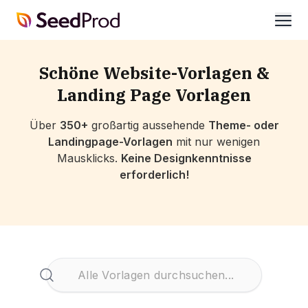
SeedProd
öffne
Schöne Website-Vorlagen &
Landing Page Vorlagen
Über
350+
großartig aussehende
Theme- oder
Landingpage-Vorlagen
mit nur wenigen
Mausklicks.
Keine Designkenntnisse
erforderlich!