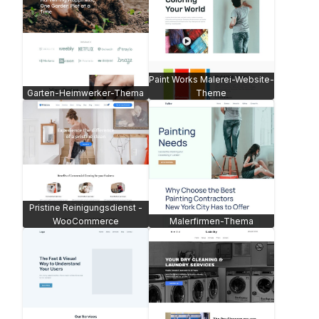
Paint Works Malerei-Website-
Garten-Heimwerker-Thema
Theme
Pristine Reinigungsdienst -
WooCommerce
Malerfirmen-Thema