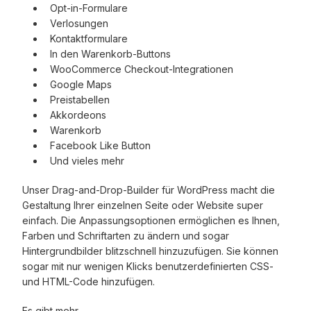
Opt-in-Formulare
Verlosungen
Kontaktformulare
In den Warenkorb-Buttons
WooCommerce Checkout-Integrationen
Google Maps
Preistabellen
Akkordeons
Warenkorb
Facebook Like Button
Und vieles mehr
Unser Drag-and-Drop-Builder für WordPress macht die
Gestaltung Ihrer einzelnen Seite oder Website super
einfach. Die Anpassungsoptionen ermöglichen es Ihnen,
Farben und Schriftarten zu ändern und sogar
Hintergrundbilder blitzschnell hinzuzufügen. Sie können
sogar mit nur wenigen Klicks benutzerdefinierten CSS-
und HTML-Code hinzufügen.
Es gibt mehr.