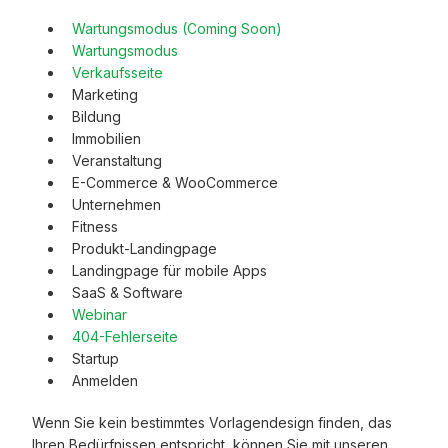
Wartungsmodus (Coming Soon)
Wartungsmodus
Verkaufsseite
Marketing
Bildung
Immobilien
Veranstaltung
E-Commerce & WooCommerce
Unternehmen
Fitness
Produkt-Landingpage
Landingpage für mobile Apps
SaaS & Software
Webinar
404-Fehlerseite
Startup
Anmelden
Wenn Sie kein bestimmtes Vorlagendesign finden, das
Ihren Bedürfnissen entspricht, können Sie mit unseren