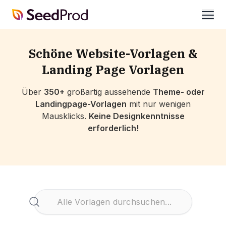
SeedProd
öffne
Schöne Website-Vorlagen &
Landing Page Vorlagen
Über
350+
großartig aussehende
Theme- oder
Landingpage-Vorlagen
mit nur wenigen
Mausklicks.
Keine Designkenntnisse
erforderlich!