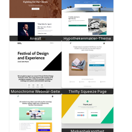
Anwalt
Hypothekenmakler-Theme
Monochrome Webinar-Seite
Thrifty Squeeze Page
Markenbekanntheit