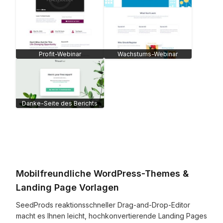
Profit-Webinar
Wachstums-Webinar
Danke-Seite des Berichts
Mobilfreundliche WordPress-Themes &
Landing Page Vorlagen
SeedProds reaktionsschneller Drag-and-Drop-Editor
macht es Ihnen leicht, hochkonvertierende Landing Pages