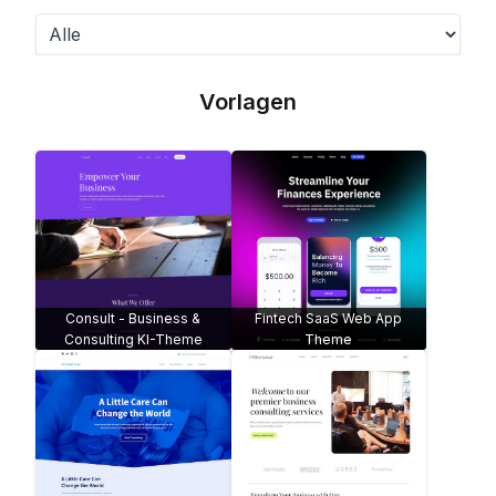
Vorlagen
Consult - Business &
Fintech SaaS Web App
Consulting KI-Theme
Theme