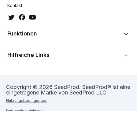
Kontakt
Funktionen
Hilfreiche Links
Copyright © 2026 SeedProd. SeedProd® ist eine
eingetragene Marke von SeedProd LLC.
Nutzungsbedingungen
Datenschutzrichtlinie
Sitemap
SeedProd Gutschein