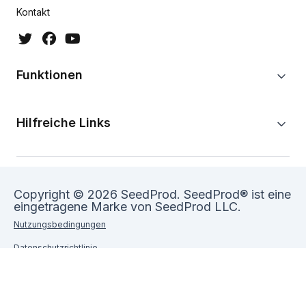
Kontakt
Funktionen
Hilfreiche Links
Copyright © 2026 SeedProd. SeedProd® ist eine
eingetragene Marke von SeedProd LLC.
Nutzungsbedingungen
Datenschutzrichtlinie
Sitemap
SeedProd Gutschein